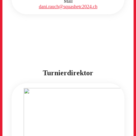
Mail
dani.rauch@squashetc2024.ch
Turnierdirektor