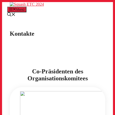
Zum
Inhalt
Menü
springen
Kontakte
Co-Präsidenten des
Organisationskomitees