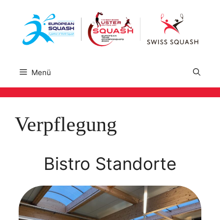
Zum
Inhalt
springen
Menü
Verpflegung
Bistro Standorte