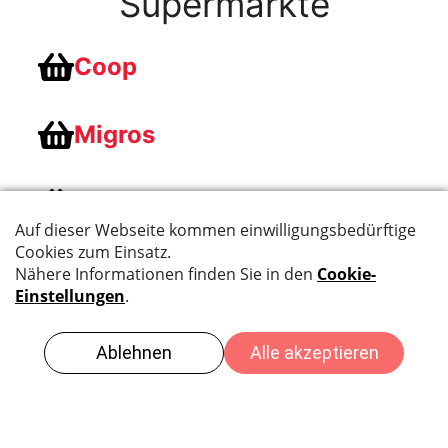
Supermärkte
Coop
Migros
Aldi
Impressum
|
Datenschutzerklärung
© 2026 Squash ETC 2024
• Erstellt mit
GeneratePress