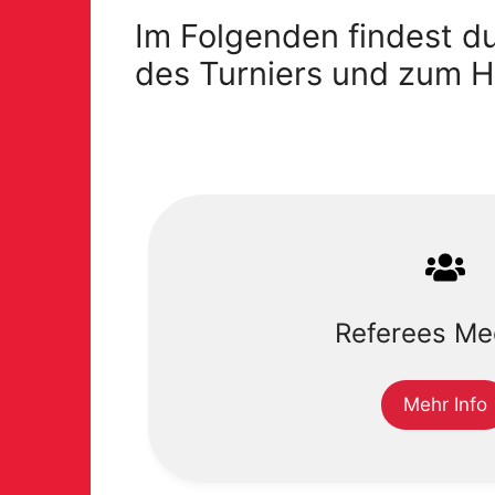
Im Folgenden findest d
des Turniers und zum He
Referees Me
Mehr Info