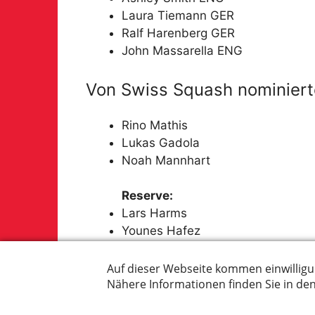
Laura Tiemann GER
Ralf Harenberg GER
John Massarella ENG
Von Swiss Squash nominierte
Rino Mathis
Lukas Gadola
Noah Mannhart
Reserve:
Lars Harms
Younes Hafez