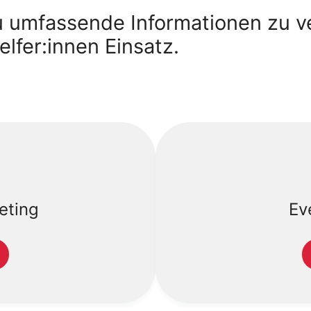
u umfassende Informationen zu 
lfer:innen Einsatz.
eting
Ev