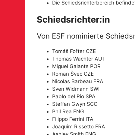
Die Schiedsrichterbereich befindet
Schiedsrichter:in
Von ESF nominierte Schiedsr
Tomáš Fořter CZE
Thomas Wachter AUT
Miguel Galante POR
Roman Švec CZE
Nicolas Barbeau FRA
Sven Widmann SWI
Pablo del Rio SPA
Steffan Gwyn SCO
Phil Rea ENG
Filippo Ferrini ITA
Joaquim Rissetto FRA
Ashley Smith ENG