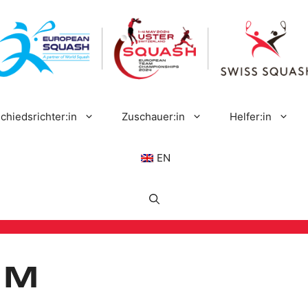
chiedsrichter:in
Zuschauer:in
Helfer:in
EN
um