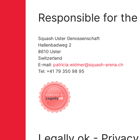
Responsible for the
Squash Uster Genossenschaft
Hallenbadweg 2
8610 Uster
Switzerland
E-mail:
patricia.widmer@squash-arena.ch
Tel: +41 79 350 98 95
Legally ok - Privacy