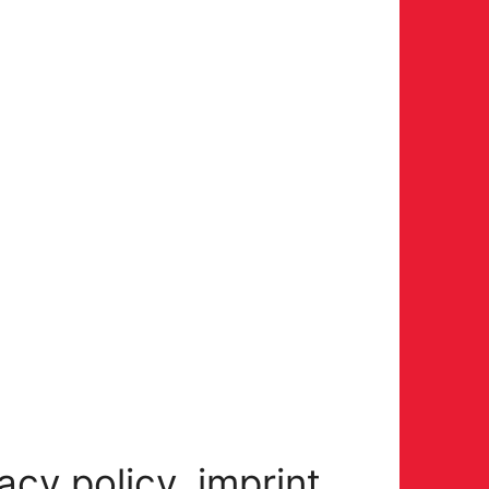
acy policy, imprint,