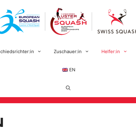
chiedsrichter:in
Zuschauer:in
Helfer:in
EN
n