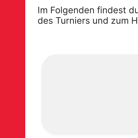
Im Folgenden findest d
des Turniers und zum He